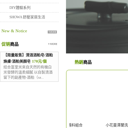
DIY體驗系列
SHOWA 舒壓家居生活
New & Notice
促销
商品
【限量販售】清酒酒粕皂/酒粕
煥膚/酒粕美顏皂
170元/個
熱銷
商品
結合富里米來自天然的有機白
米發酵的溫柔細膩 以自製清酒
留下的副產物-酒粕（sa...
【限量販售】清酒酒粕皂/
米糀醬料組合
小花蔓澤蘭洗髮