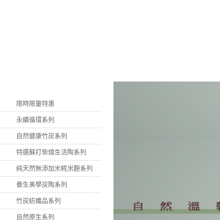
關於我們
竹炭好處
產品介紹
最新
限時限量特惠
永續循環系列
自然健康竹炭系列
特選蘇打柴燒生活陶系列
純天然無添加米糀米麴系列
養生美學炭陶系列
竹炭紡織品系列
自然原生系列